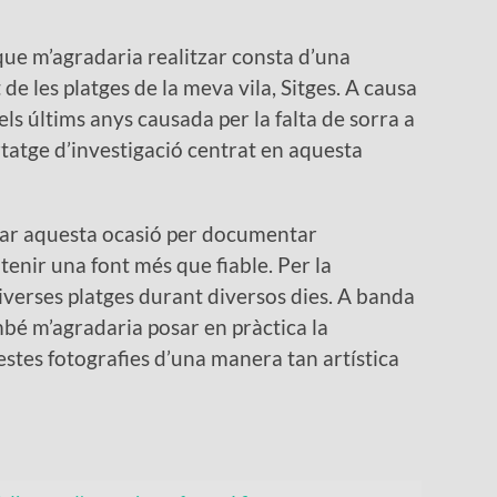
que m’agradaria realitzar consta d’una
de les platges de la meva vila, Sitges. A causa
ls últims anys causada per la falta de sorra a
ortatge d’investigació centrat en aquesta
itar aquesta ocasió per documentar
 tenir una font més que fiable. Per la
diverses platges durant diversos dies. A banda
ambé m’agradaria posar en pràctica la
uestes fotografies d’una manera tan artística