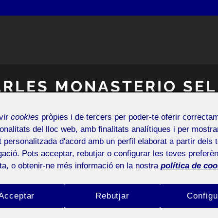
ARLES MONASTERIO SEL
vir
cookies
pròpies i de tercers per poder-te oferir correcta
Estudiant de Comunicació
onalitats del lloc web, amb finalitats analítiques i per mostra
at personalitzada d'acord amb un perfil elaborat a partir dels 
ació. Pots acceptar, rebutjar o configurar les teves preferèn
ota, o obtenir-ne més informació en la nostra
política de coo
Acceptar
Rebutjar
Configu