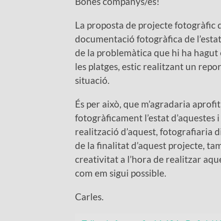
Bones companys/es!
La proposta de projecte fotogràfic 
documentació fotogràfica de l’estat 
de la problemàtica que hi ha hagut e
les platges, estic realitzant un rep
situació.
És per això, que m’agradaria aprof
fotogràficament l’estat d’aquestes i
realització d’aquest, fotografiaria 
de la finalitat d’aquest projecte, t
creativitat a l’hora de realitzar aq
com em sigui possible.
Carles.