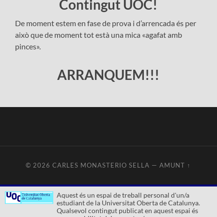
Contingut UOC!
De moment estem en fase de prova i d’arrencada és per
això que de moment tot està una mica «agafat amb
pinces».
ARRANQUEM!!!
© 2026
CARLES MONASTERIO SELLA
—
AMUNT ↑
Aquest és un espai de treball personal d'un/a
estudiant de la Universitat Oberta de Catalunya.
Qualsevol contingut publicat en aquest espai és