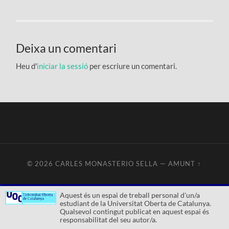
Deixa un comentari
Heu d'
iniciar la sessió
per escriure un comentari.
© 2026
CARLES MONASTERIO SELLA
—
AMUNT ↑
Aquest és un espai de treball personal d'un/a
estudiant de la Universitat Oberta de Catalunya.
Qualsevol contingut publicat en aquest espai és
responsabilitat del seu autor/a.