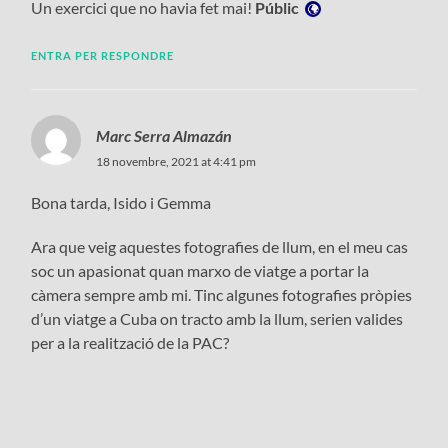
Un exercici que no havia fet mai!
Públic
ENTRA PER RESPONDRE
Marc Serra Almazán
18 novembre, 2021 at 4:41 pm
Bona tarda, Isido i Gemma
Ara que veig aquestes fotografies de llum, en el meu cas
soc un apasionat quan marxo de viatge a portar la
càmera sempre amb mi. Tinc algunes fotografies pròpies
d’un viatge a Cuba on tracto amb la llum, serien valides
per a la realització de la PAC?