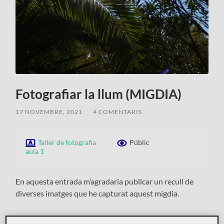
Fotografiar la llum (MIGDIA)
17 NOVEMBRE, 2021
/
4 COMENTARIS
Taller de fotografia
Públic
aula 1
En aquesta entrada m’agradaria publicar un recull de
diverses imatges que he capturat aquest migdia.
Recull d’imatges!