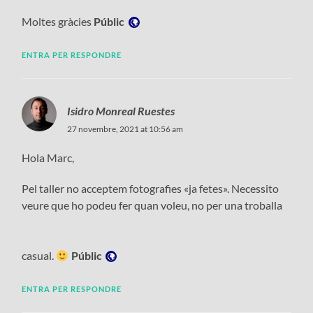
Visibilitat:
Moltes gràcies
Públic
ENTRA PER RESPONDRE
Isidro Monreal Ruestes
27 novembre, 2021 at 10:56 am
Hola Marc,
Pel taller no acceptem fotografies «ja fetes». Necessito
veure que ho podeu fer quan voleu, no per una troballa
Visibilitat:
casual.
Públic
ENTRA PER RESPONDRE